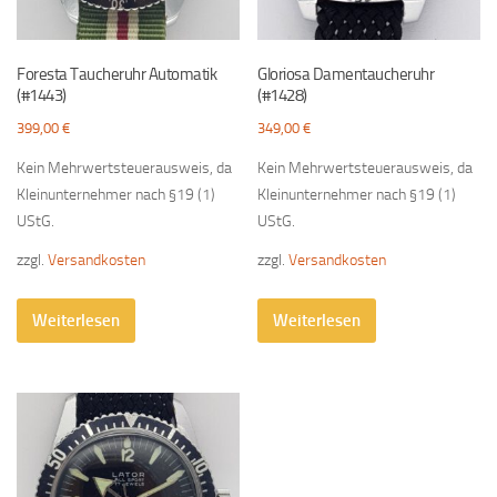
Foresta Taucheruhr Automatik
Gloriosa Damentaucheruhr
(#1443)
(#1428)
399,00
€
349,00
€
Kein Mehrwertsteuerausweis, da
Kein Mehrwertsteuerausweis, da
Kleinunternehmer nach §19 (1)
Kleinunternehmer nach §19 (1)
UStG.
UStG.
zzgl.
Versandkosten
zzgl.
Versandkosten
Weiterlesen
Weiterlesen