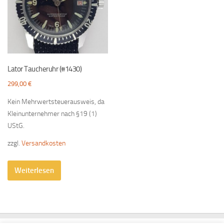
Lator Taucheruhr (#1430)
299,00
€
Kein Mehrwertsteuerausweis, da
Kleinunternehmer nach §19 (1)
UStG.
zzgl.
Versandkosten
Weiterlesen